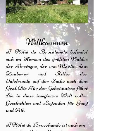
Willkommen
L' Hôtié de Brocéliande befindet
sich im Herzen des größten Waldes
der Bretagne, der von Merlin, dem
Zauberer und Ritter der
Tafelrunde auf der Suche nach dem
Gral. Die Tür der Geheimnisse führt
Sie in diese imaginäre Welt voller
Geschichten und Legenden für Jung
und Alt.
L'Hôtié de Brocéliande ist auch ein