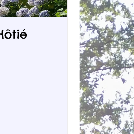
Hôtié