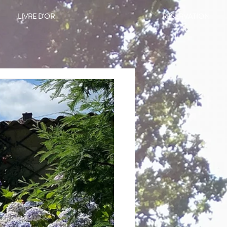
LIVRE D'OR
RESERVATION