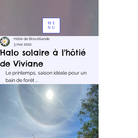
ME
NU
Hôtié de Brocéliande
3 mai 2022
Halo solaire à l'hôtié
de Viviane
Le printemps, saison idéale pour un 
bain de forêt ...