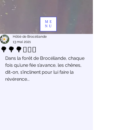
ME
NU
Hôtié de Brocéliande
13 mai 2021
🌳🌳🌳🧚🏻‍♂️
Dans la forêt de Brocéliande, chaque 
fois qu’une fée s’avance, les chênes, 
dit-on, s’inclinent pour lui faire la 
révérence...