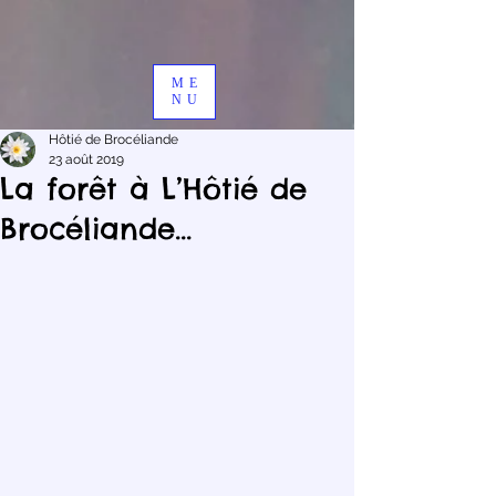
ME
NU
Hôtié de Brocéliande
23 août 2019
La forêt à L’Hôtié de
Brocéliande...